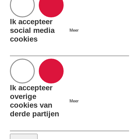
Ja
Nee
Ik accepteer
info@vereniging-
ion.nl
social media
Meer
cookies
Ja
Nee
Ik accepteer
overige
Meer
cookies van
derde partijen