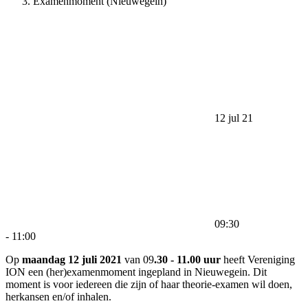
Examenmoment (Nieuwegein)
12 jul 21
09:30
-
11:00
Op
maandag 12 juli 2021
van 09
.30 - 11.00 uur
heeft Vereniging
ION een (her)examenmoment ingepland in Nieuwegein. Dit
moment is voor iedereen die zijn of haar theorie-examen wil doen,
herkansen en/of inhalen.